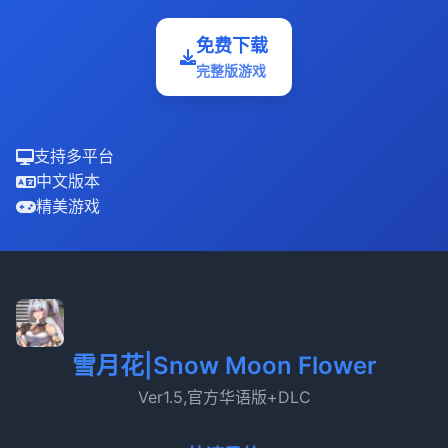
免费下载
完整版游戏
支持多平台
中文版本
精美游戏
雪月花|Snow Moon Flower
Ver1.5,官方华语版+DLC