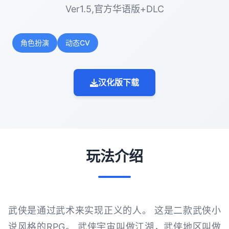
Ver1.5,官方华语版+DLC
角色扮演
动态CV
汉化版下载
玩法介绍
武侠是通过武术来实现正义的人。 这是二款武侠小
说风格的RPG。 武侠宇宙叫做江湖，武侠地区叫做