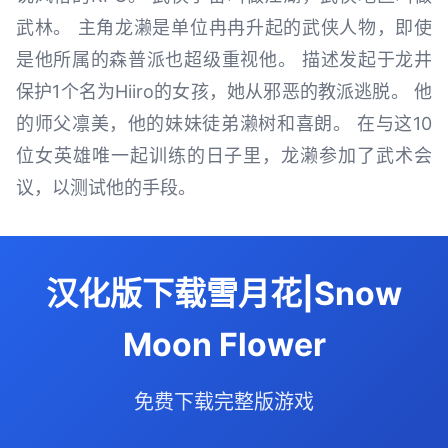
武林。 主角龙濑是单位冉冉升起的武侠人物，即使
是他所属的森普派也超级重视他。 描述发起于龙井
保护1个名为Hiiro的女孩，她从邪恶的教派逃脱。 他
的师父凛美，他的妹妹徒弟濑树和喜朗。 在与这10
位女英雄唯一起训练的日子里，龙濑参加了武术会
议，以测试他的手段。
汉化版下载雪月花|Snow
Moon Flower
免费下载完整版游戏