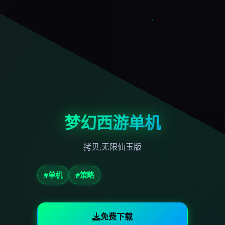
梦幻西游单机
拷贝,无限仙玉版
#单机
#策略
免费下载