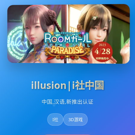
illusion|i社中国
中国,汉语,新推出认证
I社
3D游戏