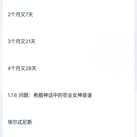
2个月又7天
3个月又21天
4个月又28天
1.7.6 问题：希腊神话中的农业女神是谁
埃尔忒尼斯