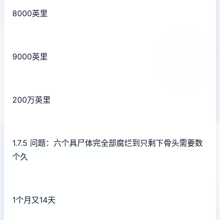
8000英里
9000英里
200万英里
1.7.5 问题：六个具尸体完全部腐烂到只剩下骨头需要数
个久
1个月又14天