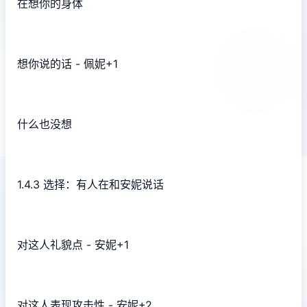
在想你的身体
想你说的话 - 佩妮+1
什么也没想
1.4.3 选择：有人在和安妮说话
对这人礼貌点 - 安妮+1
对这人表现攻击性 - 安妮+2