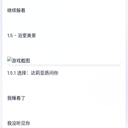
继续躲着
1.5 - 浴室美景
1.5.1 选择：达莉亚质问你
我睡着了
我没听见你