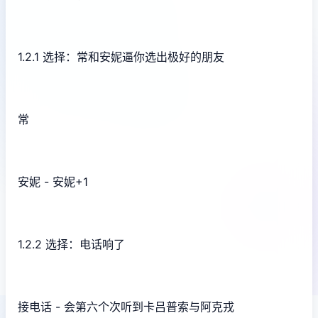
1.2.1 选择：常和安妮逼你选出极好的朋友
常
安妮 - 安妮+1
1.2.2 选择：电话响了
接电话 - 会第六个次听到卡吕普索与阿克戎