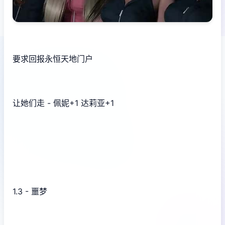
要求回报永恒天地门户
让她们走 - 佩妮+1 达莉亚+1
1.3 - 噩梦