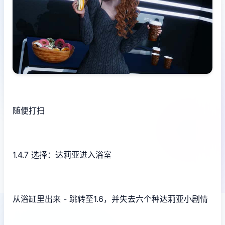
随便打扫
1.4.7 选择：达莉亚进入浴室
从浴缸里出来 - 跳转至1.6，并失去六个种达莉亚小剧情