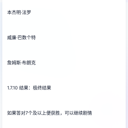
本杰明·法罗
威廉·巴数个特
詹姆斯·布朗克
1.7.10 结果：极终结果
如果答对7个及以上便获胜，可以继续剧情