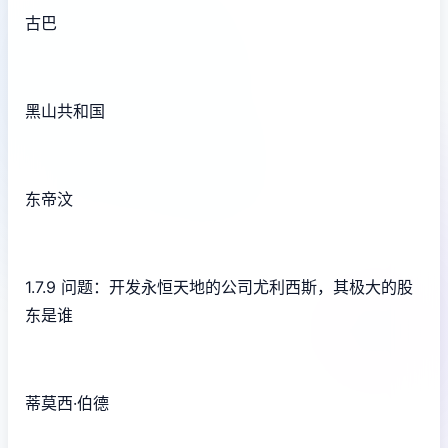
古巴
黑山共和国
东帝汶
1.7.9 问题：开发永恒天地的公司尤利西斯，其极大的股
东是谁
蒂莫西·伯德