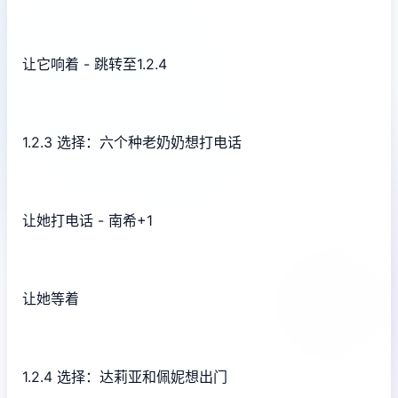
让它响着 - 跳转至1.2.4
1.2.3 选择：六个种老奶奶想打电话
让她打电话 - 南希+1
让她等着
1.2.4 选择：达莉亚和佩妮想出门