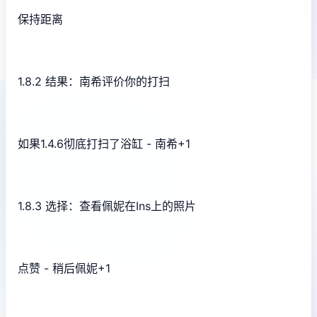
保持距离
1.8.2 结果：南希评价你的打扫
如果1.4.6彻底打扫了浴缸 - 南希+1
1.8.3 选择：查看佩妮在Ins上的照片
点赞 - 稍后佩妮+1