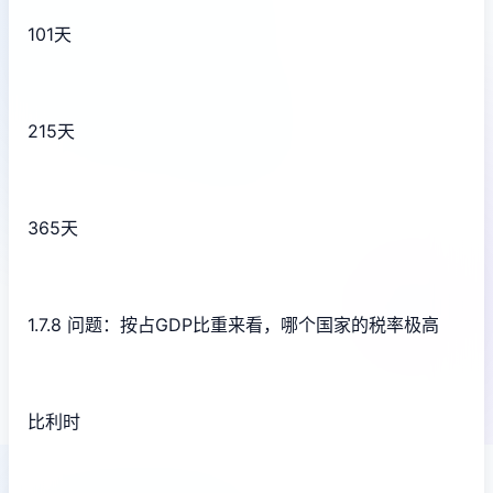
101天
215天
365天
1.7.8 问题：按占GDP比重来看，哪个国家的税率极高
比利时