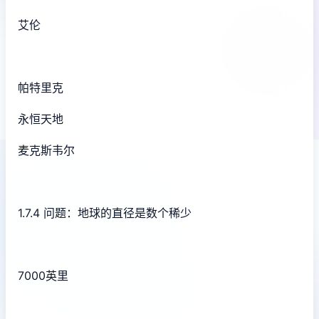
艾伦
帕特里克
永恒天地
麦克斯韦尔
1.7.4 问题：地球的直径是数个稀少
7000英里