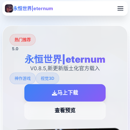
永恒世界|eternum
热门推荐
5.0
永恒世界|eternum
V0.8.5,新更新版土化官方载入
神作游戏
视觉3D
马上下载
查看预览