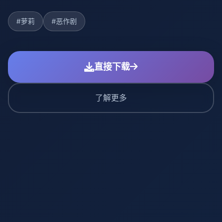
#萝莉
#恶作剧
直接下载
了解更多