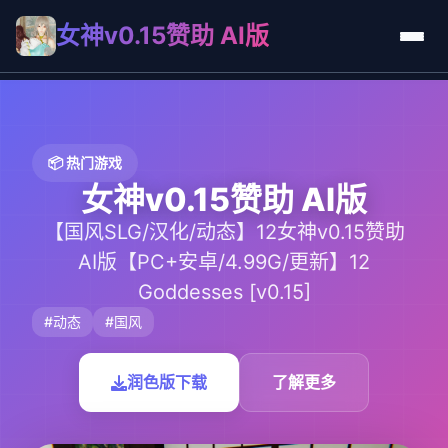
女神v0.15赞助 AI版
📦 热门游戏
女神v0.15赞助 AI版
【国风SLG/汉化/动态】12女神v0.15赞助
AI版【PC+安卓/4.99G/更新】12
Goddesses [v0.15]
#动态
#国风
润色版下载
了解更多