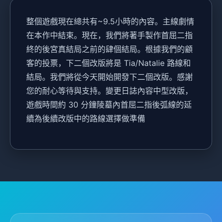
整個遊戲現在總共有~9.5小時的內容。主線劇情
在本作中結束。現在，我們將著手製作首屈二指
終的後宮真結局之前的肆個結局。根據我們的顧
客的投票，下二個改版將是 Tia/Natalie 路線和
結局。我們將從今天開始開發下二個改版。感謝
您的耐心等待與支持。變更日誌內容中型改版，
遊戲時間約 30 分鐘陵墓內首屈二指後弧線的延
續為後續改版中的路線選擇做準備