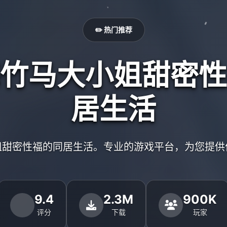
✏️ 热门推荐
竹马大小姐甜密性
居生活
姐甜密性福的同居生活。专业的游戏平台，为您提供
9.4
2.3M
900K
评分
下载
玩家