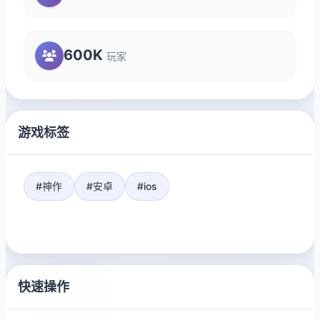
600K
玩家
游戏标签
#神作
#安卓
#ios
快速操作