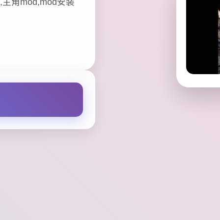
主角mod,mod安装