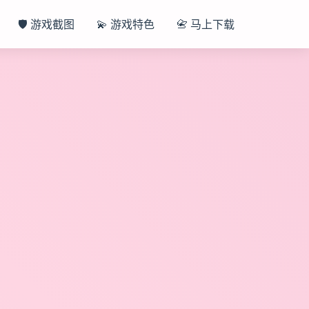
🛡️ 游戏截图
💫 游戏特色
📇 马上下载