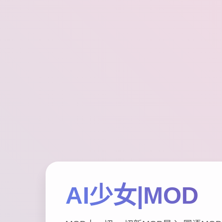
AI少女|MOD