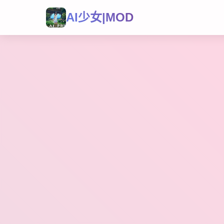
AI少女|MOD