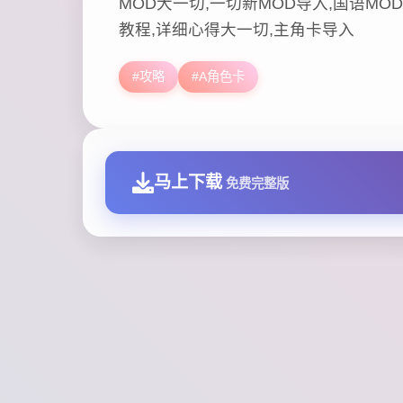
MOD大一切,一切新MOD导入,国语MOD,
教程,详细心得大一切,主角卡导入
#攻略
#A角色卡
马上下载
免费完整版