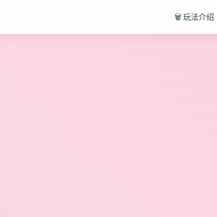
🗑️ 玩法介绍