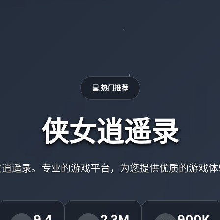
💻 热门推荐
侠女逍遥录
女逍遥录。专业的游戏平台，为您提供优质的游戏体
9.4
2.3M
900K