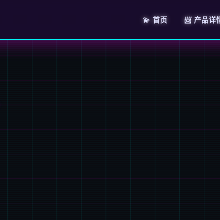
💫 首页
📨 产品详