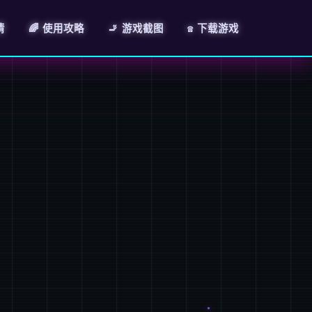
情
🌈 使用攻略
🚬 游戏截图
☎️ 下载游戏