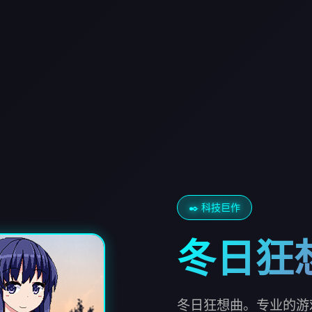
✒️ 科技巨作
冬日狂
冬日狂想曲。专业的游