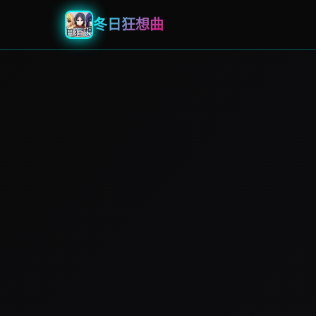
冬日狂想曲