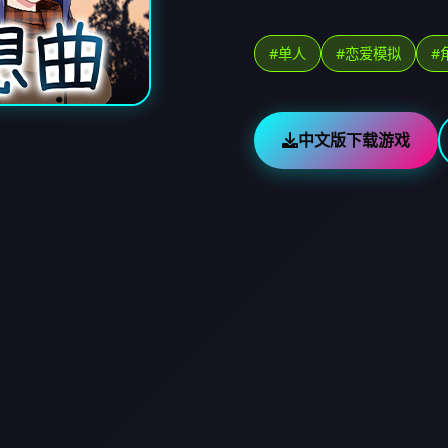
#单人
#恋爱模拟
#
中文版下载游戏