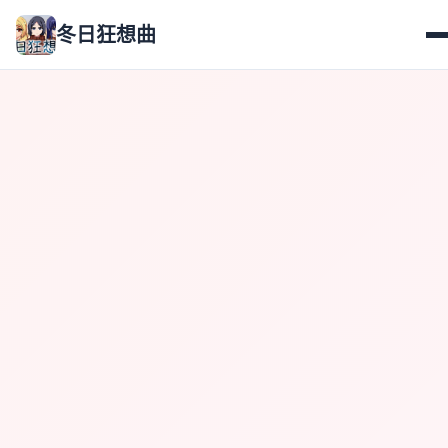
冬日狂想曲