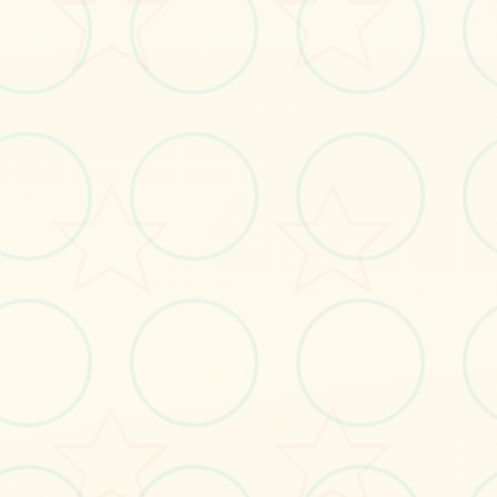
#凤凰v15
#pc游戏
立即体验
免费完整版游戏