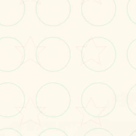
🧪
画面艺术展